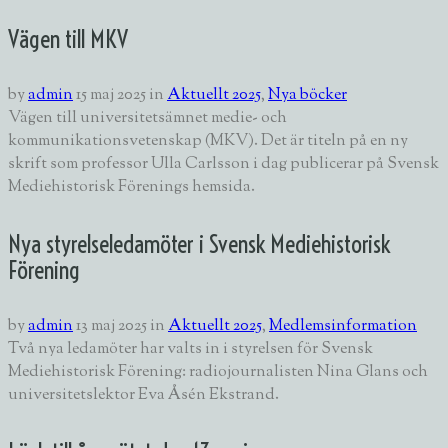
Vägen till MKV
by
admin
15 maj 2025
in
Aktuellt 2025
,
Nya böcker
Vägen till universitetsämnet medie- och
kommunikationsvetenskap (MKV). Det är titeln på en ny
skrift som professor Ulla Carlsson i dag publicerar på Svensk
Mediehistorisk Förenings hemsida.
Nya styrelseledamöter i Svensk Mediehistorisk
Förening
by
admin
13 maj 2025
in
Aktuellt 2025
,
Medlemsinformation
Två nya ledamöter har valts in i styrelsen för Svensk
Mediehistorisk Förening: radiojournalisten Nina Glans och
universitetslektor Eva Åsén Ekstrand.