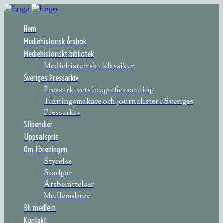
Hem
Mediehistorisk Årsbok
Mediehistoriskt bibliotek
Mediehistoriska klassiker
Sveriges Pressarkiv
Pressarkivets biograficasamling
Tidningsmakare och journalister i Sveriges
Pressarkiv
Stipendier
Uppsatspris
Om föreningen
Styrelse
Stadgar
Årsberättelser
Medlemsbrev
Bli medlem
Kontakt