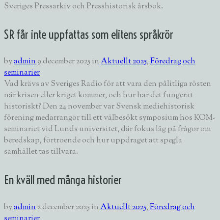
Sveriges Pressarkiv och Presshistorisk årsbok.
SR får inte uppfattas som elitens språkrör
by
admin
9 december 2025
in
Aktuellt 2025
,
Föredrag och
seminarier
Vad krävs av Sveriges Radio för att vara den pålitliga rösten
när krisen eller kriget kommer, och hur har det fungerat
historiskt? Den 24 november var Svensk mediehistorisk
förening medarrangör till ett välbesökt symposium hos KOM-
seminariet vid Lunds universitet, där fokus låg på frågor om
beredskap, förtroende och hur uppdraget att spegla
samhället tas tillvara.
En kväll med många historier
by
admin
2 december 2025
in
Aktuellt 2025
,
Föredrag och
seminarier