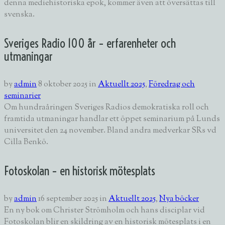
denna mediehistoriska epok, kommer även att översättas till
svenska.
Sveriges Radio 100 år – erfarenheter och
utmaningar
by
admin
8 oktober 2025
in
Aktuellt 2025
,
Föredrag och
seminarier
Om hundraåringen Sveriges Radios demokratiska roll och
framtida utmaningar handlar ett öppet seminarium på Lunds
universitet den 24 november. Bland andra medverkar SRs vd
Cilla Benkö.
Fotoskolan – en historisk mötesplats
by
admin
16 september 2025
in
Aktuellt 2025
,
Nya böcker
En ny bok om Christer Strömholm och hans disciplar vid
Fotoskolan blir en skildring av en historisk mötesplats i en