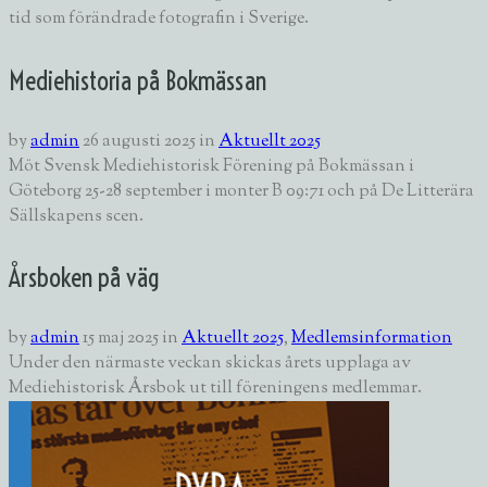
tid som förändrade fotografin i Sverige.
Mediehistoria på Bokmässan
by
admin
26 augusti 2025
in
Aktuellt 2025
Möt Svensk Mediehistorisk Förening på Bokmässan i
Göteborg 25-28 september i monter B 09:71 och på De Litterära
Sällskapens scen.
Årsboken på väg
by
admin
15 maj 2025
in
Aktuellt 2025
,
Medlemsinformation
Under den närmaste veckan skickas årets upplaga av
Mediehistorisk Årsbok ut till föreningens medlemmar.