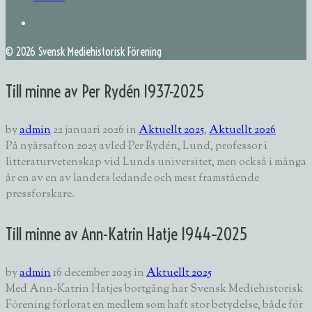
©
2026 Svensk Mediehistorisk Förening
Till minne av Per Rydén 1937-2025
by
admin
22 januari 2026
in
Aktuellt 2025
,
Aktuellt 2026
På nyårsafton 2025 avled Per Rydén, Lund, professor i
litteraturvetenskap vid Lunds universitet, men också i många
år en av en av landets ledande och mest framstående
pressforskare.
Till minne av Ann-Katrin Hatje 1944–2025
by
admin
16 december 2025
in
Aktuellt 2025
Med Ann-Katrin Hatjes bortgång har Svensk Mediehistorisk
Förening förlorat en medlem som haft stor betydelse, både för