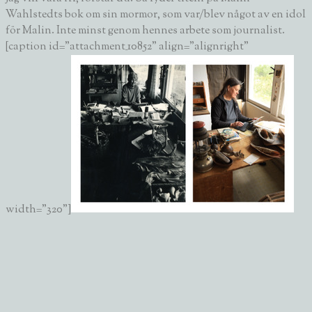
Wahlstedts bok om sin mormor, som var/blev något av en idol
för Malin. Inte minst genom hennes arbete som journalist.
[caption id="attachment_10852" align="alignright"
width="320"]