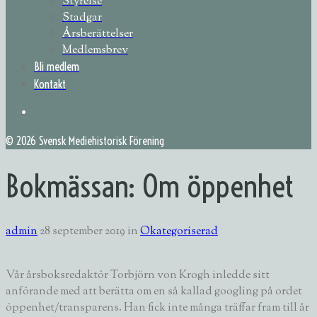
Styrelse
Stadgar
Årsberättelser
Medlemsbrev
Bli medlem
Kontakt
©
2026 Svensk Mediehistorisk Förening
Bokmässan: Om öppenhet
admin
28 september 2019
in
Okategoriserad
Vår årsboksredaktör Torbjörn von Krogh inledde sitt
anförande med att berätta om en så kallad googling på ordet
öppenhet/transparens. Han fick inte många träffar fram till år