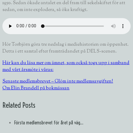
1950. Sedan ökade antalet en del fram till sekelskiftet för att
sedan, om inte explodera, så öka kraftigt.
Hör Torbjörn göra tre nedslag i mediehistorien om öppenhet.
Detta i ett samtal efter framträdandet på DELS-scenen.
Här kan du läsa mer om ämnet, som också togs upp i samband
med vårt årsmöte i våras:
Senaste medlemsbrevet – Glöm inte medlemsavgiften!
Om Elin Brandell på bokmässan
Related Posts
Första medlemsbrevet för året på väg…