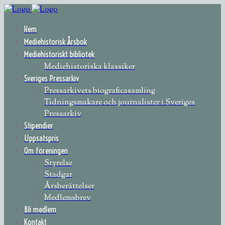
Hem
Mediehistorisk Årsbok
Mediehistoriskt bibliotek
Mediehistoriska klassiker
Sveriges Pressarkiv
Pressarkivets biograficasamling
Tidningsmakare och journalister i Sveriges
Pressarkiv
Stipendier
Uppsatspris
Om föreningen
Styrelse
Stadgar
Årsberättelser
Medlemsbrev
Bli medlem
Kontakt