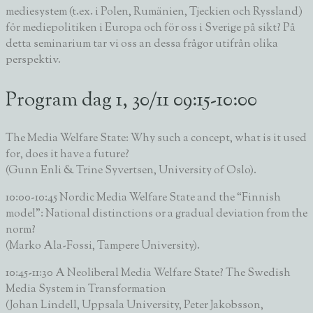
mediesystem (t.ex. i Polen, Rumänien, Tjeckien och Ryssland)
för mediepolitiken i Europa och för oss i Sverige på sikt? På
detta seminarium tar vi oss an dessa frågor utifrån olika
perspektiv.
Program dag 1, 30/11 09:15-10:00
The Media Welfare State: Why such a concept, what is it used
for, does it have a future?
(Gunn Enli & Trine Syvertsen, University of Oslo).
10:00-10:45 Nordic Media Welfare State and the “Finnish
model”: National distinctions or a gradual deviation from the
norm?
(Marko Ala-Fossi, Tampere University).
10:45-11:30 A Neoliberal Media Welfare State? The Swedish
Media System in Transformation
(Johan Lindell, Uppsala University, Peter Jakobsson,