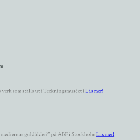
um
 verk som ställs ut i Teckningsmuséet i
Läs mer!
t – mediernas guldålder?” på ABF i Stockholm
Läs mer!