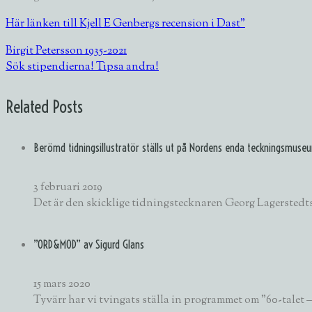
Här länken till Kjell E Genbergs recension i Dast”
Birgit Petersson 1935-2021
Sök stipendierna! Tipsa andra!
Related Posts
Berömd tidningsillustratör ställs ut på Nordens enda teckningsmuse
3 februari 2019
Det är den skicklige tidningstecknaren Georg Lagerstedts
”ORD&MOD” av Sigurd Glans
15 mars 2020
Tyvärr har vi tvingats ställa in programmet om ”60-tale