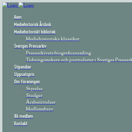
Hem
Mediehistorisk Årsbok
Mediehistoriskt bibliotek
Mediehistoriska klassiker
Sveriges Pressarkiv
Pressarkivets biograficasamling
Tidningsmakare och journalister i Sveriges Pressar
Stipendier
Uppsatspris
Om föreningen
Styrelse
Stadgar
Årsberättelser
Medlemsbrev
Bli medlem
Kontakt