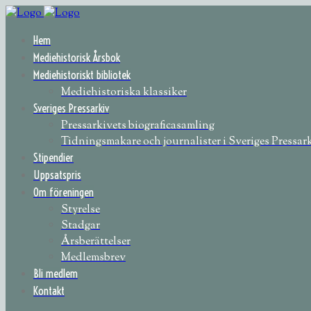
Hem
Mediehistorisk Årsbok
Mediehistoriskt bibliotek
Mediehistoriska klassiker
Sveriges Pressarkiv
Pressarkivets biograficasamling
Tidningsmakare och journalister i Sveriges Pressar
Stipendier
Uppsatspris
Om föreningen
Styrelse
Stadgar
Årsberättelser
Medlemsbrev
Bli medlem
Kontakt