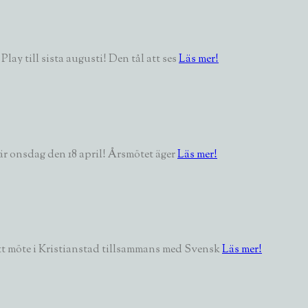
ay till sista augusti! Den tål att ses
Läs mer!
 är onsdag den 18 april! Årsmötet äger
Läs mer!
tt möte i Kristianstad tillsammans med Svensk
Läs mer!