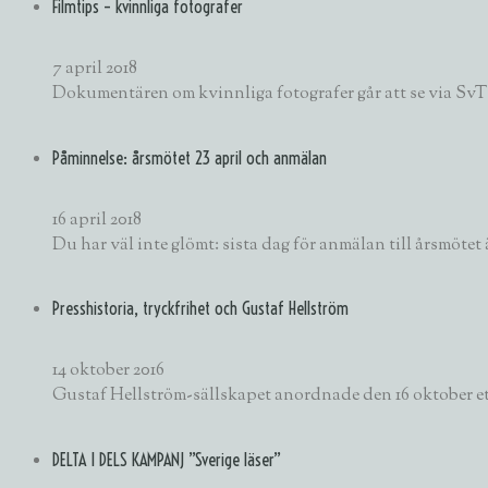
Filmtips – kvinnliga fotografer
7 april 2018
Dokumentären om kvinnliga fotografer går att se via SvT Pl
Påminnelse: årsmötet 23 april och anmälan
16 april 2018
Du har väl inte glömt: sista dag för anmälan till årsmötet
Presshistoria, tryckfrihet och Gustaf Hellström
14 oktober 2016
Gustaf Hellström-sällskapet anordnade den 16 oktober e
DELTA I DELS KAMPANJ ”Sverige läser”