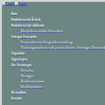
Hem
Mediehistorisk Årsbok
Mediehistoriskt bibliotek
Mediehistoriska klassiker
Sveriges Pressarkiv
Pressarkivets biograficasamling
Tidningsmakare och journalister i Sveriges Pressar
Stipendier
Uppsatspris
Om föreningen
Styrelse
Stadgar
Årsberättelser
Medlemsbrev
Bli medlem
Kontakt