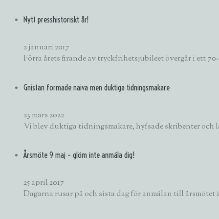
Nytt presshistoriskt år!
2 januari 2017
Förra årets firande av tryckfrihetsjubileet övergår i ett 
Gnistan formade naiva men duktiga tidningsmakare
23 mars 2022
Vi blev duktiga tidningsmakare, hyfsade skribenter och lä
Årsmöte 9 maj – glöm inte anmäla dig!
25 april 2017
Dagarna rusar på och sista dag för anmälan till årsmötet 