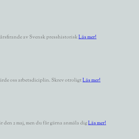
70-årsfirande av Svensk presshistorisk
Läs mer!
rde oss arbetsdiciplin. Skrev otroligt
Läs mer!
är den 2 maj, men du får gärna anmäla dig
Läs mer!