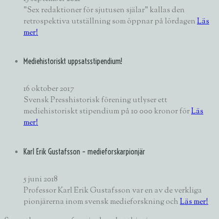
”Sex redaktioner för sjutusen själar” kallas den
retrospektiva utställning som öppnar på lördagen
Läs
mer!
Mediehistoriskt uppsatsstipendium!
16 oktober 2017
Svensk Presshistorisk förening utlyser ett
mediehistoriskt stipendium på 10 000 kronor för
Läs
mer!
Karl Erik Gustafsson – medieforskarpionjär
5 juni 2018
Professor Karl Erik Gustafsson var en av de verkliga
pionjärerna inom svensk medieforskning och
Läs mer!