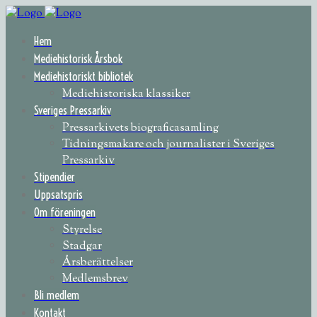
Hem
Mediehistorisk Årsbok
Mediehistoriskt bibliotek
Mediehistoriska klassiker
Sveriges Pressarkiv
Pressarkivets biograficasamling
Tidningsmakare och journalister i Sveriges
Pressarkiv
Stipendier
Uppsatspris
Om föreningen
Styrelse
Stadgar
Årsberättelser
Medlemsbrev
Bli medlem
Kontakt