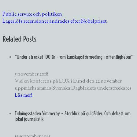
Public service och politiken
Lagerlöfs recensioner ändrades efter Nobelpriset
Related Posts
”Under strecket 100 år – om kunskapsförmedling i offentligheten”
5 november 2018
Vid en konferens på LUX i Lund den 22 november
uppmärksammas Svenska Dagbladets understreckares
Läs mer!
Tidningsstaden Vimmerby – återblick på guldålder. Och debatt om
lokal journalistik
15 september 2021