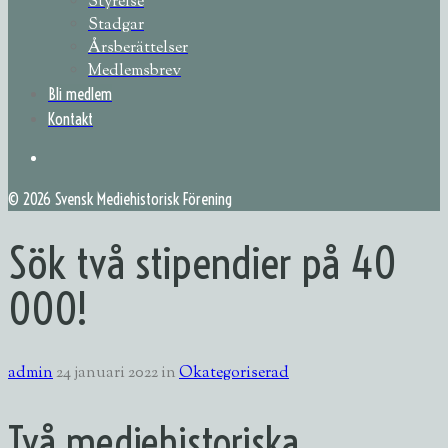
Styrelse
Stadgar
Årsberättelser
Medlemsbrev
Bli medlem
Kontakt
©
2026 Svensk Mediehistorisk Förening
Sök två stipendier på 40
000!
admin
24 januari 2022
in
Okategoriserad
Två mediehistoriska