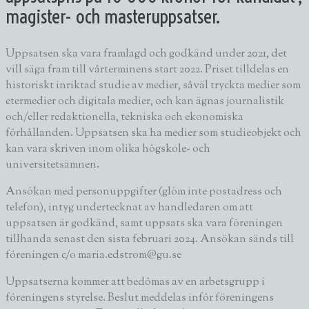
magister- och masteruppsatser.
Uppsatsen ska vara framlagd och godkänd under 2021, det
vill säga fram till vårterminens start 2022. Priset tilldelas en
historiskt inriktad studie av medier, såväl tryckta medier som
etermedier och digitala medier, och kan ägnas journalistik
och/eller redaktionella, tekniska och ekonomiska
förhållanden. Uppsatsen ska ha medier som studieobjekt och
kan vara skriven inom olika högskole- och
universitetsämnen.
Ansökan med personuppgifter (glöm inte postadress och
telefon), intyg undertecknat av handledaren om att
uppsatsen är godkänd, samt uppsats ska vara
föreningen
tillhanda senast den sista februari 2024. Ansökan sänds till
föreningen c/o maria.edstrom@gu.se
Uppsatserna kommer att bedömas av en arbetsgrupp i
föreningens styrelse. Beslut meddelas inför föreningens