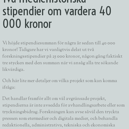
stipendier om vardera 40
000 kronor
Vi höjde stipendiesumman för några år sedan till 40 000
kronor! Tidigare har vi vanligtvis delat ut två
forskningsstipendier på 25 000 kronor, någon gång faktiskt
tre stycken med den summan när vi ansåg alla tre sökande
likvärdiga.
Och här lite mer detaljer om vilka projekt som kan komma
ifråga:
Det handlar framför allt om väl avgränsade projekt,
stipendierna är inte avsedda för avhandlingsarbete eller som
tryckningsbidrag. Forskningen kan avse såväl den tryckta
pressen som etermedier och digitala medier, och behandla
redaktionella, administrativa, tekniska och ekonomiska