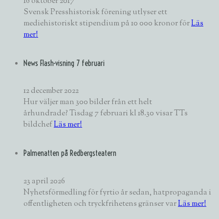
16 oktober 2017
Svensk Presshistorisk förening utlyser ett
mediehistoriskt stipendium på 10 000 kronor för
Läs
mer!
News Flash-visning 7 februari
12 december 2022
Hur väljer man 300 bilder från ett helt
århundrade? Tisdag 7 februari kl 18.30 visar TTs
bildchef
Läs mer!
Palmenatten på Redbergsteatern
23 april 2026
Nyhetsförmedling för fyrtio år sedan, hatpropaganda i
offentligheten och tryckfrihetens gränser var
Läs mer!