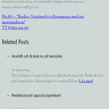
årsmöte i maj 2024. Eventuella frågor besvaras av
maria.edstrom@gu.se
Nu 8/3 – ”Radio: Vardagsliv tillsammans med ett
massmedium”
TT fyller 100 år!
Related Posts
Innehåll och årsbok nu på hemsidan
21 maj 2024
Nu laddar vi upp hela nya Mediehistorisk Årsbok här
på hemsidan. Naturligtvis under fliken
Läs mer!
Mediehistoriskt uppsatsstipendium!