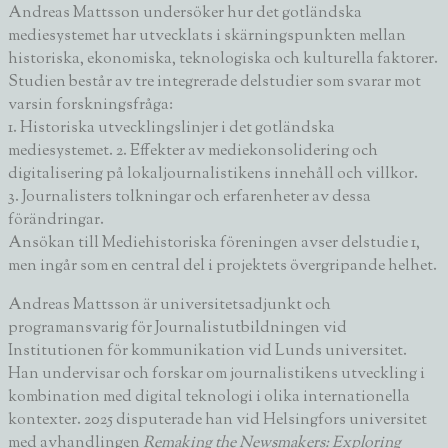
Andreas Mattsson undersöker hur det gotländska
mediesystemet har utvecklats i skärningspunkten mellan
historiska, ekonomiska, teknologiska och kulturella faktorer.
Studien består av tre integrerade delstudier som svarar mot
varsin forskningsfråga:
1. Historiska utvecklingslinjer i det gotländska
mediesystemet. 2. Effekter av mediekonsolidering och
digitalisering på lokaljournalistikens innehåll och villkor.
3. Journalisters tolkningar och erfarenheter av dessa
förändringar.
Ansökan till Mediehistoriska föreningen avser delstudie 1,
men ingår som en central del i projektets övergripande helhet.
Andreas Mattsson är universitetsadjunkt och
programansvarig för Journalistutbildningen vid
Institutionen för kommunikation vid Lunds universitet.
Han undervisar och forskar om journalistikens utveckling i
kombination med digital teknologi i olika internationella
kontexter. 2025 disputerade han vid Helsingfors universitet
med avhandlingen
Remaking the Newsmakers: Exploring