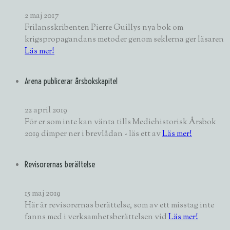
2 maj 2017
Frilansskribenten Pierre Guillys nya bok om
krigspropagandans metoder genom seklerna ger läsaren
Läs mer!
Arena publicerar årsbokskapitel
22 april 2019
För er som inte kan vänta tills Mediehistorisk Årsbok
2019 dimper ner i brevlådan - läs ett av
Läs mer!
Revisorernas berättelse
15 maj 2019
Här är revisorernas berättelse, som av ett misstag inte
fanns med i verksamhetsberättelsen vid
Läs mer!