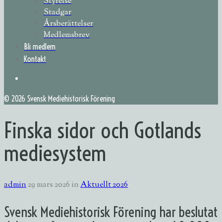
Styrelse
Stadgar
Årsberättelser
Medlemsbrev
Bli medlem
Kontakt
©
2026 Svensk Mediehistorisk Förening
Finska sidor och Gotlands
mediesystem
admin
29 mars 2026
in
Aktuellt 2026
Svensk Mediehistorisk Förening har beslutat