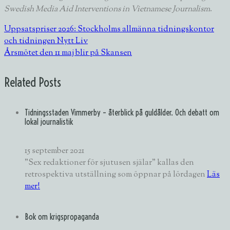
Swedish Media Aid Interventions in Vietnamese Journalism
.
Uppsatspriser 2026: Stockholms allmänna tidningskontor
och tidningen Nytt Liv
Årsmötet den 11 maj blir på Skansen
Related Posts
Tidningsstaden Vimmerby – återblick på guldålder. Och debatt om
lokal journalistik
15 september 2021
”Sex redaktioner för sjutusen själar” kallas den
retrospektiva utställning som öppnar på lördagen
Läs
mer!
Bok om krigspropaganda