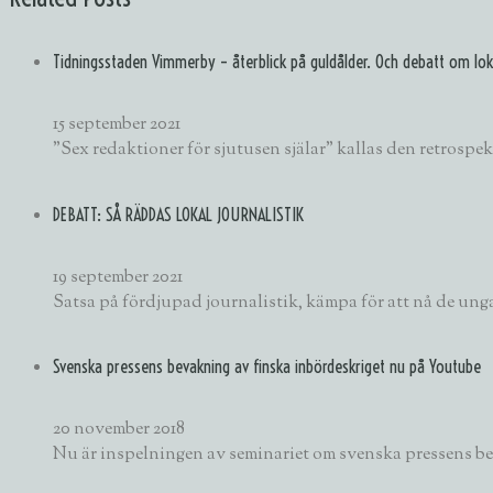
Tidningsstaden Vimmerby – återblick på guldålder. Och debatt om loka
15 september 2021
”Sex redaktioner för sjutusen själar” kallas den retrosp
DEBATT: SÅ RÄDDAS LOKAL JOURNALISTIK
19 september 2021
Satsa på fördjupad journalistik, kämpa för att nå de unga
Svenska pressens bevakning av finska inbördeskriget nu på Youtube
20 november 2018
Nu är inspelningen av seminariet om svenska pressens be