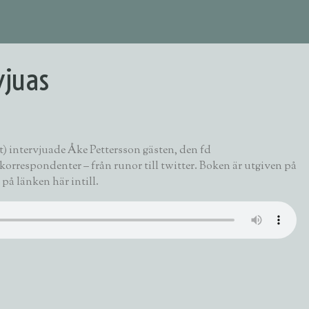
vjuas
t) intervjuade Åke Pettersson gästen, den fd
korrespondenter – från runor till twitter
. Boken är utgiven på
 på länken här intill.