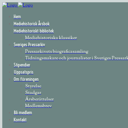
Hem
Mediehistorisk Årsbok
Mediehistoriskt bibliotek
Mediehistoriska klassiker
Sveriges Pressarkiv
Pressarkivets biograficasamling
Tidningsmakare och journalister i Sveriges Pressar
Stipendier
Uppsatspris
Om föreningen
Styrelse
Stadgar
Årsberättelser
Medlemsbrev
Bli medlem
Kontakt