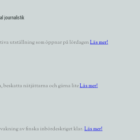
l journalistik
ektiva utställning som öppnar på lördagen
Läs mer!
, beskatta nätjättarna och gärna lite
Läs mer!
vakning av finska inbördeskriget klar.
Läs mer!