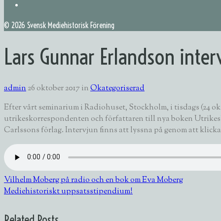
©
2026 Svensk Mediehistorisk Förening
Lars Gunnar Erlandson inter
admin
26 oktober 2017
in
Okategoriserad
Efter vårt seminarium i Radiohuset, Stockholm, i tisdags (24 ok
utrikeskorrespondenten och författaren till nya boken
Utrikes
Carlssons förlag. Intervjun finns att lyssna på genom att klicka
Vilhelm Moberg på radio och en bok om Eva Moberg
Mediehistoriskt uppsatsstipendium!
Related Posts