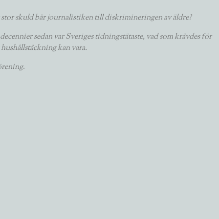
tor skuld bär journalistiken till diskrimineringen av äldre?
a decennier sedan var Sveriges tidningstätaste, vad som krävdes för
 hushållstäckning kan vara.
örening
.