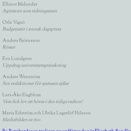
Ellinor Melander
Agitatorn som tidningsman
Orla Vigsö
Budgetsatir i svensk dagspress
Anders Björnsson
Röster
Eva Lundgren
Uppdrag universitetsgranskning
Anders Wenström
Sex redaktioner för sjutusen själar
Lars-Åke Engblom
Vem fick lov att höras i den tidiga
radion?
Maria Edström och Ulrika Lagerlöf Nilsson
Mediebilden av 60+