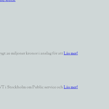
nd slutar
gt 20 miljoner kronor i anslag för att
Läs mer!
VT i Stockholm om Public service och
Läs mer!