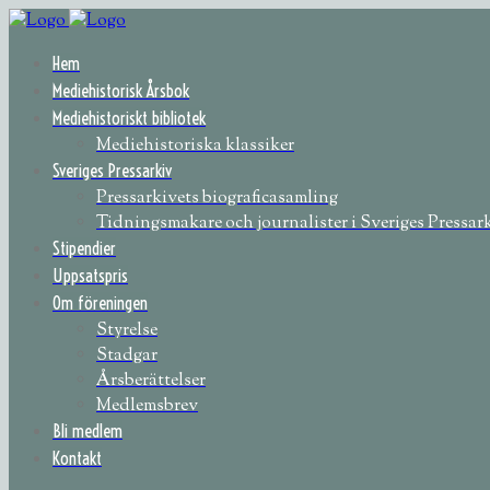
Hem
Mediehistorisk Årsbok
Mediehistoriskt bibliotek
Mediehistoriska klassiker
Sveriges Pressarkiv
Pressarkivets biograficasamling
Tidningsmakare och journalister i Sveriges Pressar
Stipendier
Uppsatspris
Om föreningen
Styrelse
Stadgar
Årsberättelser
Medlemsbrev
Bli medlem
Kontakt