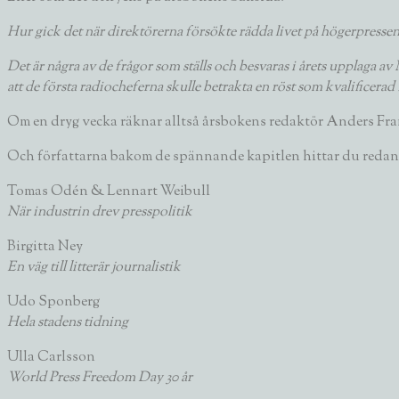
Hur gick det när direktörerna försökte rädda livet på högerpressen
Det är några av de frågor som ställs och besvaras i årets upplaga a
att de första radiocheferna skulle betrakta en röst som kvalificer
Om en dryg vecka räknar alltså årsbokens redaktör
Anders Fr
Och författarna bakom de spännande kapitlen hittar du redan 
Tomas Odén & Lennart Weibull
När industrin drev presspolitik
Birgitta Ney
En väg till litterär journalistik
Udo Sponberg
Hela stadens tidning
Ulla Carlsson
World Press Freedom Day 30 år