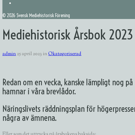
©
2026 Svensk Mediehistorisk Förening
Mediehistorisk Årsbok 2023 
admin
25 april 2023
in
Okategoriserad
Redan om en vecka, kanske lämpligt nog på P
hamnar i våra brevlådor.
Näringslivets räddningsplan för högerpressen
några av ämnena.
Eller som det uttrycks på årsbokens baksida: