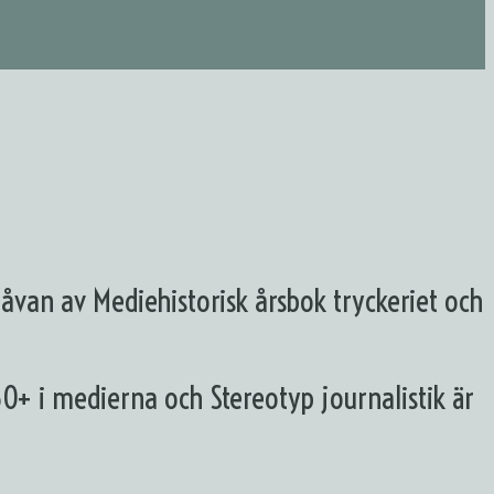
van av Mediehistorisk årsbok tryckeriet och
60+ i medierna och Stereotyp journalistik är