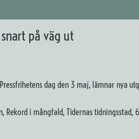
snart på väg ut
ressfrihetens dag den 3 maj, lämnar nya utgå
, Rekord i mångfald, Tidernas tidningsstad, 