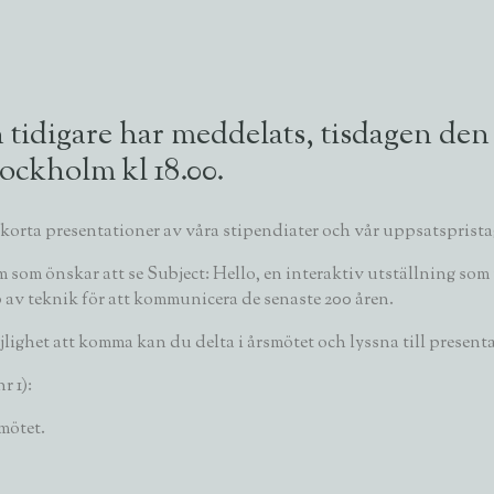
tidigare har meddelats, tisdagen den 
ockholm kl 18.00.
korta presentationer av våra stipendiater och vår uppsatsprista
m som önskar att se
Subject: Hello
,
en interaktiv utställning
som 
 av teknik för att kommunicera de senaste 200 åren.
ighet att komma kan du delta i årsmötet och lyssna till presen
r 1):
mötet.