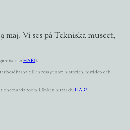
9 maj. Vi ses på Tekniska museet,
gare (se mer
HÄR!
).
tar besökarna till en resa genom historien, nutiden och
tationerna via zoom. Länken hittar du
HÄR!