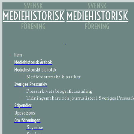
Hem
Mediehistorisk Årsbok
Mediehistoriskt bibliotek
Mediehistoriska klassiker
Sveriges Pressarkiv
Pressarkivets biograficasamling
Tidningsmakare och journalister i Sveriges Pressar
Stipendier
Uppsatspris
Om föreningen
Styrelse