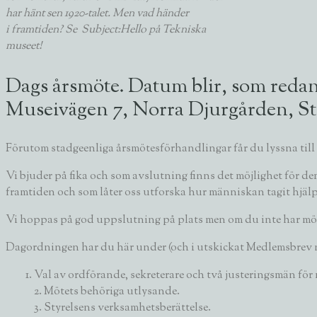
har hänt sen 1920-talet. Men vad händer
i
framtiden? Se
Subject:Hello
på Tekniska
museet!
Dags årsmöte. Datum blir, som redan 
Museivägen 7, Norra Djurgården, St
Förutom stadgeenliga årsmötesförhandlingar får du lyssna till 
Vi bjuder på fika
och som avslutning finns det möjlighet för de
framtiden och som låter oss utforska hur människan tagit hjälp
Vi hoppas på god uppslutning på plats men om du inte har möjl
Dagordningen har du här under (och i utskickat Medlemsbrev n
Val av ordförande, sekreterare och två justeringsmän för 
2. Mötets behöriga utlysande.
3. Styrelsens verksamhetsberättelse.