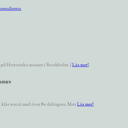
tipendierna
 på Historiska museet i Stockholm. I
Läs mer!
 senare
 klar succé med över 80 deltagare. Men
Läs mer!