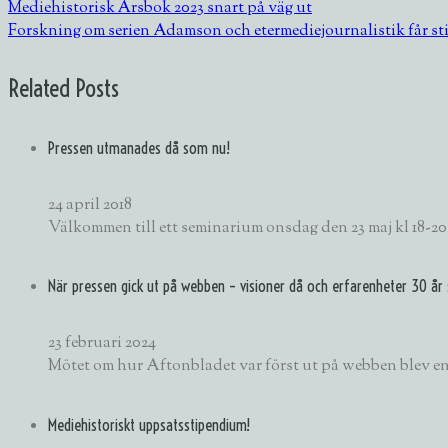
Mediehistorisk Årsbok 2023 snart på väg ut
Forskning om serien Adamson och etermediejournalistik får s
Related Posts
Pressen utmanades då som nu!
24 april 2018
Välkommen till ett seminarium onsdag den 23 maj kl 18-20
När pressen gick ut på webben – visioner då och erfarenheter 30 år
23 februari 2024
Mötet om hur Aftonbladet var först ut på webben blev en
Mediehistoriskt uppsatsstipendium!