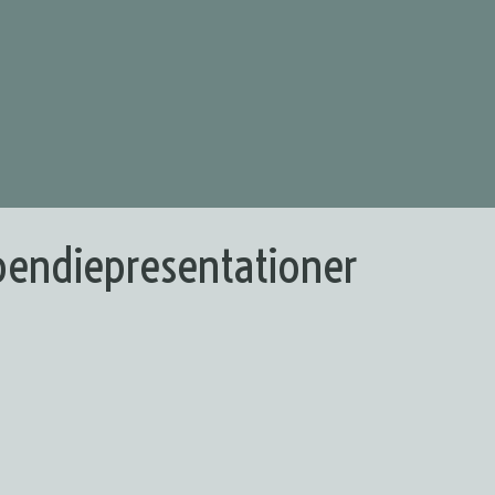
ipendiepresentationer