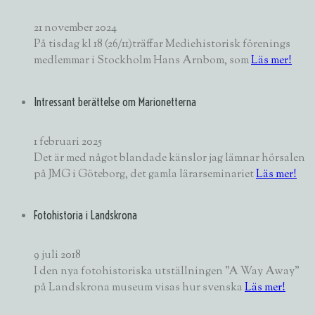
21 november 2024
På tisdag kl 18 (26/11)träffar Mediehistorisk förenings
medlemmar i Stockholm Hans Arnbom, som
Läs mer!
Intressant berättelse om Marionetterna
1 februari 2025
Det är med något blandade känslor jag lämnar hörsalen
på JMG i Göteborg, det gamla lärarseminariet
Läs mer!
Fotohistoria i Landskrona
9 juli 2018
I den nya fotohistoriska utställningen "A Way Away"
på Landskrona museum visas hur svenska
Läs mer!