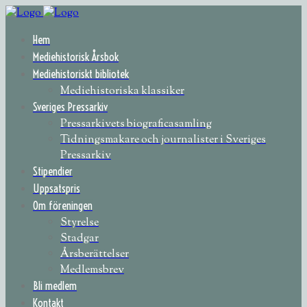
Hem
Mediehistorisk Årsbok
Mediehistoriskt bibliotek
Mediehistoriska klassiker
Sveriges Pressarkiv
Pressarkivets biograficasamling
Tidningsmakare och journalister i Sveriges
Pressarkiv
Stipendier
Uppsatspris
Om föreningen
Styrelse
Stadgar
Årsberättelser
Medlemsbrev
Bli medlem
Kontakt