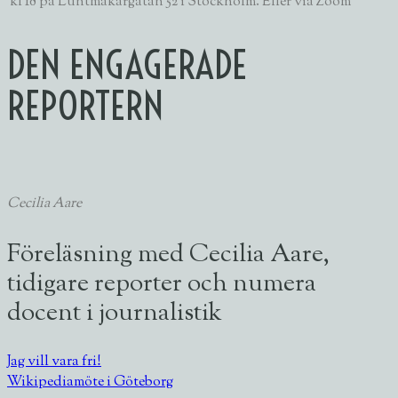
kl 18 på Luntmakargatan 52 i Stockholm. Eller via Zoom
DEN ENGAGERADE
REPORTERN
Cecilia Aare
Föreläsning med Cecilia Aare,
tidigare reporter och numera
docent i journalistik
Jag vill vara fri!
Wikipediamöte i Göteborg