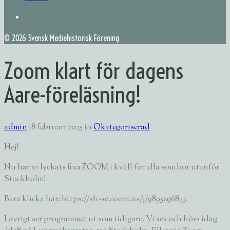
©
2026 Svensk Mediehistorisk Förening
Zoom klart för dagens
Aare-föreläsning!
admin
18 februari 2025
in
Okategoriserad
Hej!
Nu har vi lyckats fixa ZOOM i kväll för alla som bor utanför
Stockholm!
Bara klicka här: https://sh-se.zoom.us/j/9895296843
I övrigt ser programmet ut som tidigare. Vi ses och hörs idag