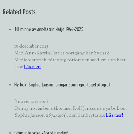
Related Posts
Till minne av Ann-Katrin Hatje 1944–2025
16 december 2025
Med Ann-Katrin Hatjes bortgång har Svensk
Mediehistorisk Förening förlorat en medlem som haft
stor
Läs mer!
Ny bok: Sophie Janson, pionjär som reportagefotograf
8 november 2016
Den 23 november utkommer Rolf Janssons nya bok om
Sophie Janson (1874-1981), den banbrytande
Läs mer!
Glöm inte söka våra stipendier!