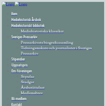
Hem
Mediehistorisk Årsbok
Mediehistoriskt bibliotek
Mediehistoriska klassiker
Sveriges Pressarkiv
Pressarkivets biograficasamling
Tidningsmakare och journalister i Sveriges
Pressarkiv
Stipendier
Uppsatspris
Om föreningen
Styrelse
Stadgar
Årsberättelser
Medlemsbrev
Bli medlem
Kontakt