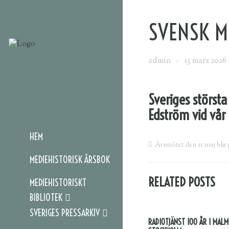
SVENSK ME
admin
13 mars 2026
Sveriges största 
Edström vid vår
HEM
Årsmötet den 11 maj blir
MEDIEHISTORISK ÅRSBOK
RELATED POSTS
MEDIEHISTORISKT
BIBLIOTEK
SVERIGES PRESSARKIV
RADIOTJÄNST 100 ÅR I MAL