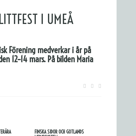
ITTFEST I UMEÅ
isk Förening medverkar i år på
den 12–14 mars. På bilden Maria
TERÄRA
FINSKA SIDOR OCH GOTLANDS