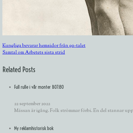
Kungliga bevarar hemsidor från 90-talet
Samtal om Arbetets sista strid
Related Posts
Full rulle i vår monter BO7:80
22 september 2022
Mässan är igång. Folk strömmar förbi. En del stannar upp
Ny reklamhistorisk bok