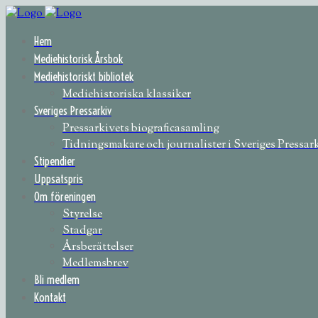
Hem
Mediehistorisk Årsbok
Mediehistoriskt bibliotek
Mediehistoriska klassiker
Sveriges Pressarkiv
Pressarkivets biograficasamling
Tidningsmakare och journalister i Sveriges Pressar
Stipendier
Uppsatspris
Om föreningen
Styrelse
Stadgar
Årsberättelser
Medlemsbrev
Bli medlem
Kontakt