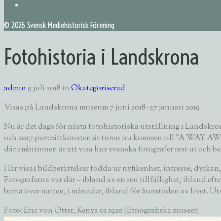
©
2026 Svensk Mediehistorisk Förening
Fotohistoria i Landskrona
admin
9 juli 2018
in
Okategoriserad
Visas på Landskrona museum 7 juni 2018–27 januari 2019
Nu är det dags för nästa fotohistoriska utställning i Landskron
och 2017 porträttkonsten är turen nu kommen till ”A WAY AW
där ambitionen är att visa hur svenska fotografer rest ut och 
Här visas bildberättelser födda ur nyfikenhet, intresse, dyrkan,
Fotograferna var där – ibland av en ren tillfällighet, ibland ef
borta över natten, i månader, ibland för återstoden av livet. 
Foto: Eric von Otter, Kenya ca 1920 [Etnografiska museet]