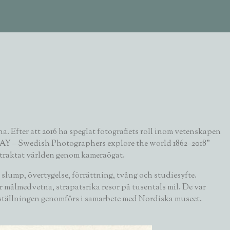
a. Efter att 2016 ha speglat fotografiets roll inom vetenskapen
AY – Swedish Photographers explore the world 1862–2018”
betraktat världen genom kameraögat.
 slump, övertygelse, förrättning, tvång och studiesyfte.
ter målmedvetna, strapatsrika resor på tusentals mil. De var
Utställningen genomförs i samarbete med Nordiska museet.