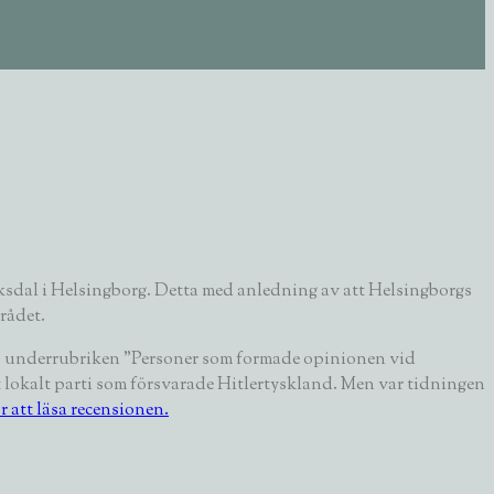
ksdal i Helsingborg. Detta med anledning av att Helsingborgs
rådet.
underrubriken ”Personer som formade opinionen vid
 lokalt parti som försvarade Hitlertyskland. Men var tidningen
r att läsa recensionen.