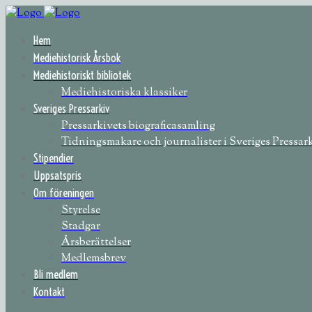
Hem
Mediehistorisk Årsbok
Mediehistoriskt bibliotek
Mediehistoriska klassiker
Sveriges Pressarkiv
Pressarkivets biograficasamling
Tidningsmakare och journalister i Sveriges Pressar
Stipendier
Uppsatspris
Om föreningen
Styrelse
Stadgar
Årsberättelser
Medlemsbrev
Bli medlem
Kontakt