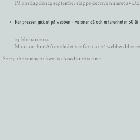
På onsdag den 19 september släpps det nya numret av DEL
När pressen gick ut på webben – visioner då och erfarenheter 30 år
23 februari 2024
Mötet om hur Aftonbladet var först ut på webben blev en
Sorry, the comment form is closed at this time.