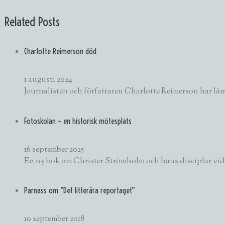
Related Posts
Charlotte Reimerson död
1 augusti 2024
Journalisten och författaren Charlotte Reimerson har läm
Fotoskolan – en historisk mötesplats
16 september 2025
En ny bok om Christer Strömholm och hans disciplar vid 
Parnass om ”Det litterära reportaget”
10 september 2018