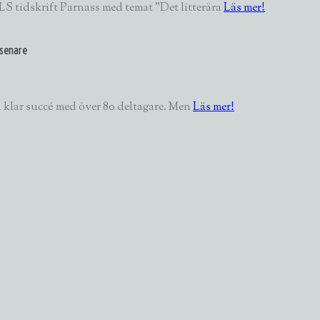
S tidskrift Parnass med temat "Det litterära
Läs mer!
 senare
 klar succé med över 80 deltagare. Men
Läs mer!