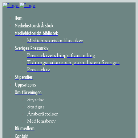
Hem
Mediehistorisk Årsbok
Mediehistoriskt bibliotek
Mediehistoriska klassiker
Sveriges Pressarkiv
Pressarkivets biograficasamling
Tidningsmakare och journalister i Sveriges
Pressarkiv
Stipendier
Uppsatspris
Om föreningen
Styrelse
Stadgar
Årsberättelser
Medlemsbrev
Bli medlem
Kontakt