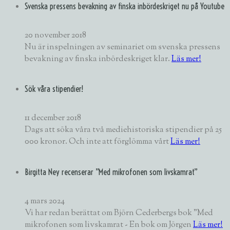
Svenska pressens bevakning av finska inbördeskriget nu på Youtube
20 november 2018
Nu är inspelningen av seminariet om svenska pressens
bevakning av finska inbördeskriget klar.
Läs mer!
Sök våra stipendier!
11 december 2018
Dags att söka våra två mediehistoriska stipendier på 25
000 kronor. Och inte att förglömma vårt
Läs mer!
Birgitta Ney recenserar ”Med mikrofonen som livskamrat”
4 mars 2024
Vi har redan berättat om Björn Cederbergs bok "Med
mikrofonen som livskamrat - En bok om Jörgen
Läs mer!