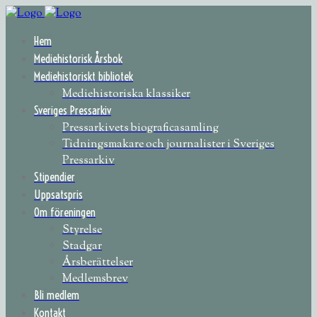
Hem
Mediehistorisk Årsbok
Mediehistoriskt bibliotek
Mediehistoriska klassiker
Sveriges Pressarkiv
Pressarkivets biograficasamling
Tidningsmakare och journalister i Sveriges
Pressarkiv
Stipendier
Uppsatspris
Om föreningen
Styrelse
Stadgar
Årsberättelser
Medlemsbrev
Bli medlem
Kontakt