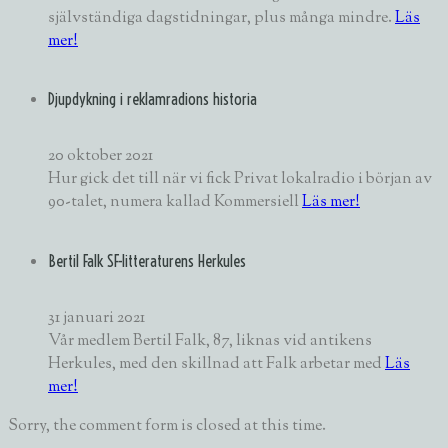
självständiga dagstidningar, plus många mindre.
Läs
mer!
Djupdykning i reklamradions historia
20 oktober 2021
Hur gick det till när vi fick Privat lokalradio i början av
90-talet, numera kallad Kommersiell
Läs mer!
Bertil Falk SF-litteraturens Herkules
31 januari 2021
Vår medlem Bertil Falk, 87, liknas vid antikens
Herkules, med den skillnad att Falk arbetar med
Läs
mer!
Sorry, the comment form is closed at this time.