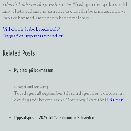
i den finlandssvenska presshistorien”
fredagen den 4 oktober kl
14.15. Historiedagarna kan inte ta emot fler bokningar, men vi
kanske har medlemmar som har anmält sig?
Vill du bli årsboksredaktör?
Dags söka uppsatsstipendiet!
Related Posts
Ny plats på bokmässan
11 september 2023
Torsdagen 28 september till söndagen den 1 oktober är
det dags för bokmässan i Göteborg. Nytt för i
Läs mer!
Uppsatspriset 2025 till ”Die dummen Schweden”