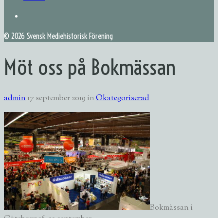
©
2026 Svensk Mediehistorisk Förening
Möt oss på Bokmässan
admin
17 september 2019
in
Okategoriserad
Bokmässan i