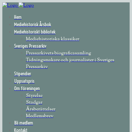
Hem
Mediehistorisk Årsbok
Mediehistoriskt bibliotek
Mediehistoriska klassiker
Sveriges Pressarkiv
Pressarkivets biograficasamling
Tidningsmakare och journalister i Sveriges
Pressarkiv
Stipendier
Uppsatspris
Om föreningen
Styrelse
Stadgar
Årsberättelser
Medlemsbrev
Bli medlem
Kontakt