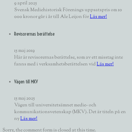
9 april 2025
Svensk Mediehistorisk Förenings uppsatspris om 10
000 kronor går i år till Ale Leijon för
Läs mer!
Revisorernas berättelse
15 maj 2019
Här är revisorernas berättelse, som av ett misstag inte
fanns med i verksamhetsberättelsen vid
Läs mer!
Vägen till MKV
15 maj 2025
Vägen till universitetsämnet medie- och
kommunikationsvetenskap (MKV). Det är titeln på en
ny
Läs mer!
Sorry, the comment form is closed at this time.