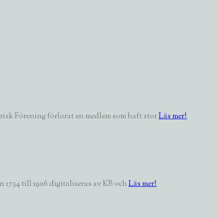
isk Förening förlorat en medlem som haft stor
Läs mer!
1734 till 1906 digitaliseras av KB och
Läs mer!