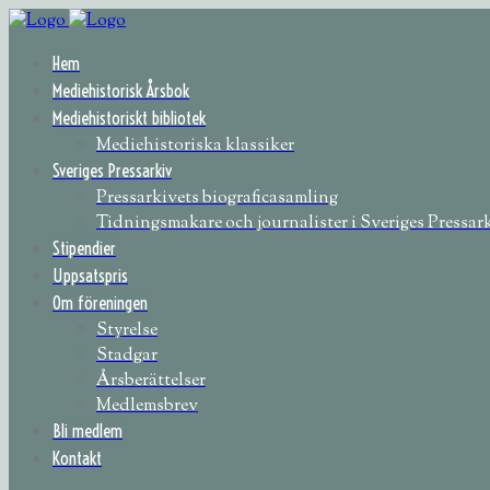
Hem
Mediehistorisk Årsbok
Mediehistoriskt bibliotek
Mediehistoriska klassiker
Sveriges Pressarkiv
Pressarkivets biograficasamling
Tidningsmakare och journalister i Sveriges Pressar
Stipendier
Uppsatspris
Om föreningen
Styrelse
Stadgar
Årsberättelser
Medlemsbrev
Bli medlem
Kontakt