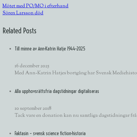
Mötet med PO/MO i efterhand
Sören Larsson död
Related Posts
Till minne av Ann-Katrin Hatje 1944–2025
16 december 2025
Med Ann-Katrin Hatjes bortgång har Svensk Mediehistor
Alla upphovsrättsfria dagstidningar digitaliseras
10 september 2018
Tack vare en donation kan nu samtliga dagstidningar från 
Faktasin – svensk science fiction-historia