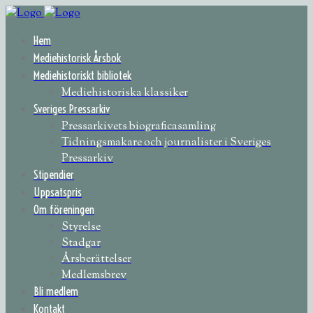
Hem
Mediehistorisk Årsbok
Mediehistoriskt bibliotek
Mediehistoriska klassiker
Sveriges Pressarkiv
Pressarkivets biograficasamling
Tidningsmakare och journalister i Sveriges
Pressarkiv
Stipendier
Uppsatspris
Om föreningen
Styrelse
Stadgar
Årsberättelser
Medlemsbrev
Bli medlem
Kontakt