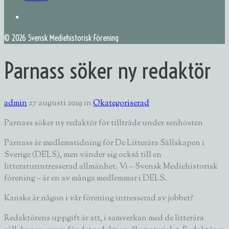
©
2026 Svensk Mediehistorisk Förening
Parnass söker ny redaktör
admin
27 augusti 2019
in
Okategoriserad
Parnass söker ny redaktör för tillträde under senhösten
Parnass är medlemstidning för
De Litterära Sällskapen i
Sverige (DELS)
, men vänder sig också till en
litteraturintresserad allmänhet. Vi –
Svensk Mediehistorisk
förening
– är en av många medlemmar i DELS.
Kanske är någon i vår förening intresserad av jobbet?
Redaktörens uppgift är att, i samverkan med de litterära