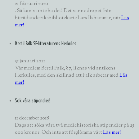
21 februari 2020
-Så kan vi inte ha det! Det var nödropet från
biträdande riksbibliotekarie Lars Ilshammar, när
Läs
mer!
Bertil Falk SF-litteraturens Herkules
31 januari 2021
Vår medlem Bertil Falk, 87, liknas vid antikens
Herkules, med den skillnad att Falk arbetar med
Läs
mer!
Sök våra stipendier!
11 december 2018
Dags att söka våra två mediehistoriska stipendier på 25
000 kronor. Och inte att förglömma vårt
Läs mer!