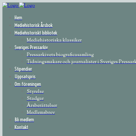
Hem
Mediehistorisk Årsbok
Mediehistoriskt bibliotek
Mediehistoriska klassiker
Sveriges Pressarkiv
Pressarkivets biograficasamling
Tidningsmakare och journalister i Sveriges Pressar
Stipendier
Uppsatspris
Om föreningen
Styrelse
Stadgar
Årsberättelser
Medlemsbrev
Bli medlem
Kontakt