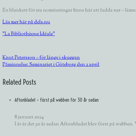
En blankett för era nomineringar finns här att ladda ner – lämn
Läs mer här på dels.nu
”La Bibliothèque Idéale”
Knut Petersson – för länge i skuggan
Påminnelse: Seminariet i Göteborg den 2 april
Related Posts
Aftonbladet – först på webben för 30 år sedan
8 januari 2024
I år är det 30 år sedan Aftonbladet blev först på webben