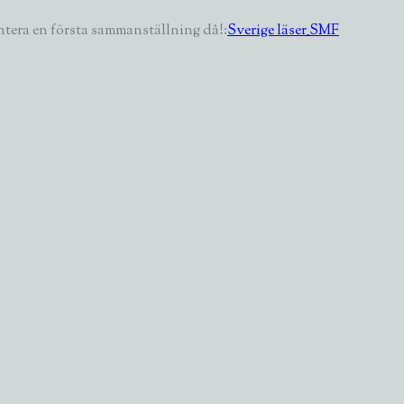
sentera en första sammanställning då!
:
Sverige läser_SMF