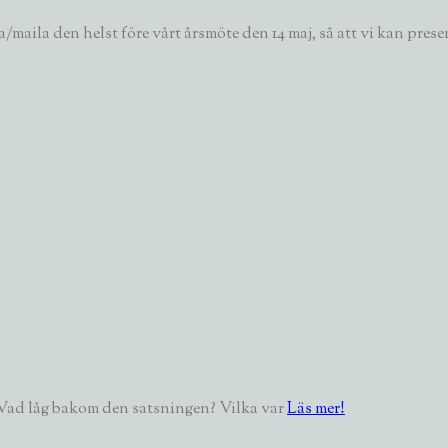
a/maila den helst före vårt årsmöte den 14 maj, så att vi kan pre
. Vad låg bakom den satsningen? Vilka var
Läs mer!