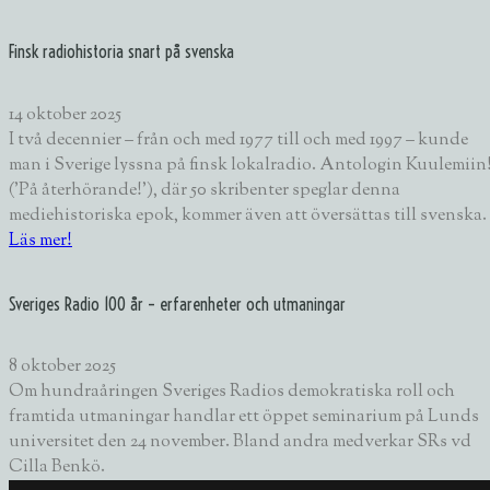
Finsk radiohistoria snart på svenska
14 oktober 2025
I två decennier – från och med 1977 till och med 1997 – kunde
man i Sverige lyssna på finsk lokalradio. Antologin Kuulemiin
('På återhörande!'), där 50 skribenter speglar denna
mediehistoriska epok, kommer även att översättas till svenska.
Läs mer!
Sveriges Radio 100 år – erfarenheter och utmaningar
8 oktober 2025
Om hundraåringen Sveriges Radios demokratiska roll och
framtida utmaningar handlar ett öppet seminarium på Lunds
universitet den 24 november. Bland andra medverkar SRs vd
Cilla Benkö.