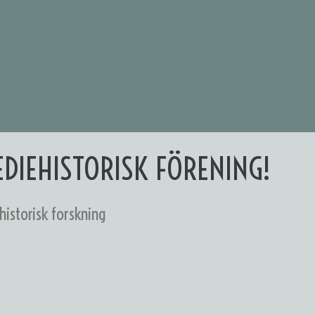
DIEHISTORISK FÖRENING!
istorisk forskning