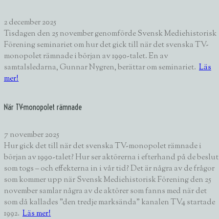
2 december 2025
Tisdagen den 25 november genomförde Svensk Mediehistorisk
Förening seminariet om hur det gick till när det svenska TV-
monopolet rämnade i början av 1990-talet. En av
samtalsledarna, Gunnar Nygren, berättar om seminariet.
Läs
mer!
När TV-monopolet rämnade
7 november 2025
Hur gick det till när det svenska TV-monopolet rämnade i
början av 1990-talet? Hur ser aktörerna i efterhand på de beslut
som togs – och effekterna in i vår tid? Det är några av de frågor
som kommer upp när Svensk Mediehistorisk Förening den 25
november samlar några av de aktörer som fanns med när det
som då kallades ”den tredje marksända” kanalen TV4 startade
1992.
Läs mer!