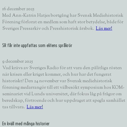
16 december 2025
Med Ann-Katrin Hatjes bortgång har Svensk Mediehistorisk
Förening förlorat en medlem som haft stor betydelse, både för
Sveriges Pressarkiv och Presshistorisk årsbok.
Läs mer!
SR får inte uppfattas som elitens språkrör
9 december 2025
Vad krävs av Sveriges Radio för att vara den pålitliga rösten
när krisen eller kriget kommer, och hur har det fungerat
historiskt? Den 24 november var Svensk mediehistorisk
förening medarrangör till ett välbesökt symposium hos KOM-
seminariet vid Lunds universitet, där fokus låg på frågor om
beredskap, förtroende och hur uppdraget att spegla samhället
tas tillvara.
Läs mer!
En kväll med många historier