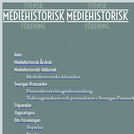
Hem
Mediehistorisk Årsbok
Mediehistoriskt bibliotek
Mediehistoriska klassiker
Sveriges Pressarkiv
Pressarkivets biograficasamling
Tidningsmakare och journalister i Sveriges Pressar
Stipendier
Uppsatspris
Om föreningen
Styrelse